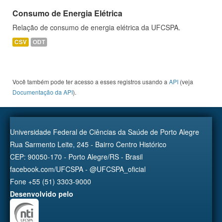
Consumo de Energia Elétrica
Relação de consumo de energia elétrica da UFCSPA.
CSV
ODT
Você também pode ter acesso a esses registros usando a
API
(veja
Documentação da API
).
Universidade Federal de Ciências da Saúde de Porto Alegre
Rua Sarmento Leite, 245 - Bairro Centro Histórico
CEP: 90050-170 - Porto Alegre/RS - Brasil
facebook.com/UFCSPA - @UFCSPA_oficial
Fone +55 (51) 3303-9000
Desenvolvido pelo