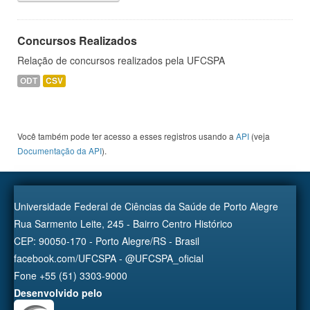
Concursos Realizados
Relação de concursos realizados pela UFCSPA
ODT
CSV
Você também pode ter acesso a esses registros usando a
API
(veja
Documentação da API
).
Universidade Federal de Ciências da Saúde de Porto Alegre
Rua Sarmento Leite, 245 - Bairro Centro Histórico
CEP: 90050-170 - Porto Alegre/RS - Brasil
facebook.com/UFCSPA - @UFCSPA_oficial
Fone +55 (51) 3303-9000
Desenvolvido pelo