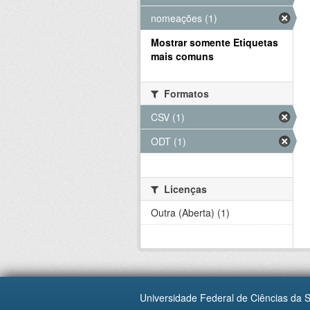
nomeações (1)
Mostrar somente Etiquetas
mais comuns
Formatos
CSV (1)
ODT (1)
Licenças
Outra (Aberta) (1)
Universidade Federal de Ciências da 