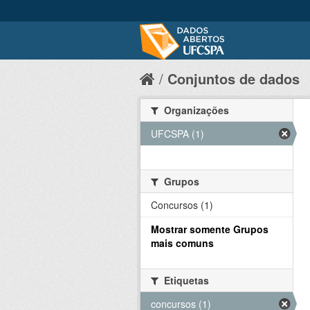
Conjuntos de dados
Organizações
UFCSPA (1)
Grupos
Concursos (1)
Mostrar somente Grupos
mais comuns
Etiquetas
concursos (1)