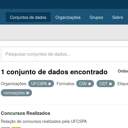
Conjuntos de dados
Organizações
Grupos
Sobre
1 conjunto de dados encontrado
Orde
Organizações:
UFCSPA
Formatos:
CSV
ODT
Etiqu
nomeações
Concursos Realizados
Relação de concursos realizados pela UFCSPA