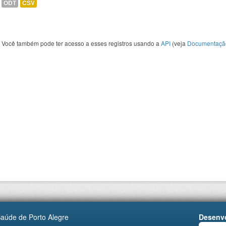
ODT
CSV
Você também pode ter acesso a esses registros usando a
API
(veja
Documentaçã
Saúde de Porto Alegre
Desenvo