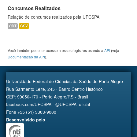
Concursos Realizados
Relação de concursos realizados pela UFCSPA
ODT
CSV
Você também pode ter acesso a esses registros usando a
API
(veja
Documentação da API
).
Universidade Federal de Ciências da Saúde de Porto Alegre
Rua Sarmento Leite, 245 - Bairro Centro Histórico
CEP: 90050-170 - Porto Alegre/RS - Brasil
facebook.com/UFCSPA - @UFCSPA_oficial
Fone +55 (51) 3303-9000
Desenvolvido pelo