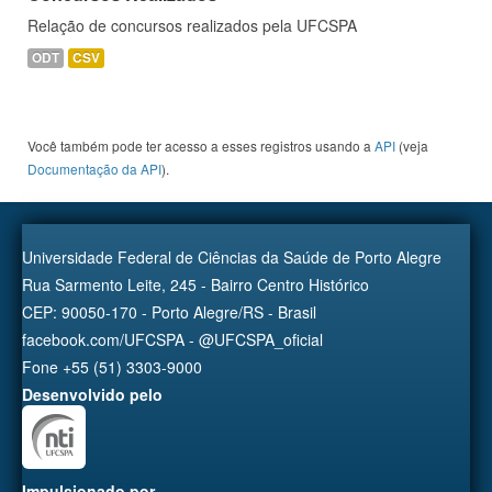
Relação de concursos realizados pela UFCSPA
ODT
CSV
Você também pode ter acesso a esses registros usando a
API
(veja
Documentação da API
).
Universidade Federal de Ciências da Saúde de Porto Alegre
Rua Sarmento Leite, 245 - Bairro Centro Histórico
CEP: 90050-170 - Porto Alegre/RS - Brasil
facebook.com/UFCSPA - @UFCSPA_oficial
Fone +55 (51) 3303-9000
Desenvolvido pelo
Impulsionado por