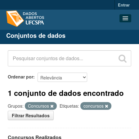
Entrar
Conjuntos de dados
Conjuntos de dados
Organizações
Grupos
Sobre
Ordenar por
1 conjunto de dados encontrado
Grupos:
Concursos
Etiquetas:
concursos
Filtrar Resultados
Concursos Realizados