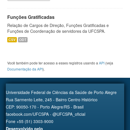
Funções Gratificadas
Relação de Cargos de Direção, Funções Gratificadas e
Funções de Coordenação de servidores da UFCSPA.
CSV
ODT
Você também pode ter acesso a esses registros usando a
API
(veja
Documentação da API
).
Universidade Federal de Ciências da Saúde de Porto Alegre
Rua Sarmento Leite, 245 - Bairro Centro Histórico
CEP: 90050-170 - Porto Alegre/RS - Brasil
facebook.com/UFCSPA - @UFCSPA_oficial
Fone +55 (51) 3303-9000
Desenvolvido pelo