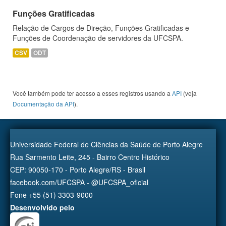
Funções Gratificadas
Relação de Cargos de Direção, Funções Gratificadas e
Funções de Coordenação de servidores da UFCSPA.
CSV
ODT
Você também pode ter acesso a esses registros usando a
API
(veja
Documentação da API
).
Universidade Federal de Ciências da Saúde de Porto Alegre
Rua Sarmento Leite, 245 - Bairro Centro Histórico
CEP: 90050-170 - Porto Alegre/RS - Brasil
facebook.com/UFCSPA - @UFCSPA_oficial
Fone +55 (51) 3303-9000
Desenvolvido pelo