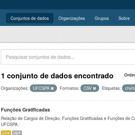
Conjuntos de dados
Organizações
Grupos
Sobre
1 conjunto de dados encontrado
Orde
Organizações:
UFCSPA
Formatos:
CSV
Etiquetas:
chef
Funções Gratificadas
Relação de Cargos de Direção, Funções Gratificadas e Funções de C
UFCSPA.
CSV
ODT