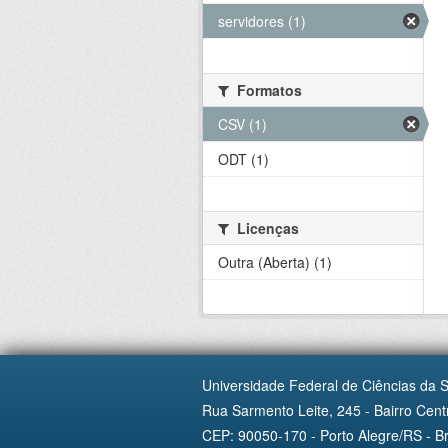
servidores (1)
Formatos
CSV (1)
ODT (1)
Licenças
Outra (Aberta) (1)
Universidade Federal de Ciências da 
Rua Sarmento Leite, 245 - Bairro Centr
CEP: 90050-170 - Porto Alegre/RS - Br