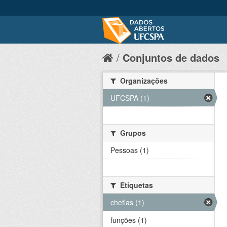
Conjuntos de dados
Organizações
UFCSPA (1)
Grupos
Pessoas (1)
Etiquetas
chefias (1)
funções (1)