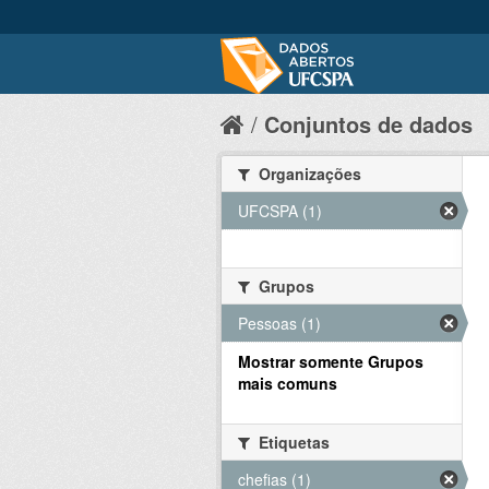
Conjuntos de dados
Organizações
UFCSPA (1)
Grupos
Pessoas (1)
Mostrar somente Grupos
mais comuns
Etiquetas
chefias (1)