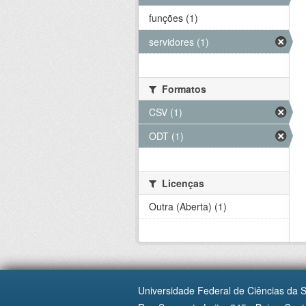
funções (1)
servidores (1)
Formatos
CSV (1)
ODT (1)
Licenças
Outra (Aberta) (1)
Universidade Federal de Ciências da 