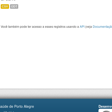
CSV
ODT
Você também pode ter acesso a esses registros usando a
API
(veja
Documentaçã
Saúde de Porto Alegre
Desenvo