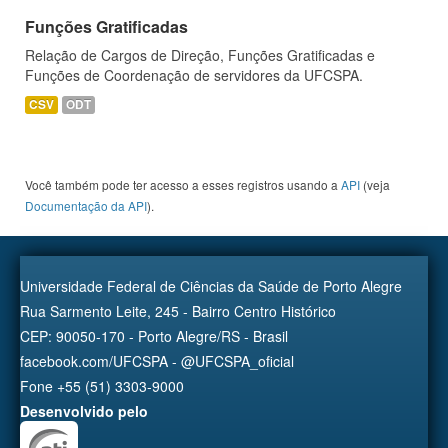
Funções Gratificadas
Relação de Cargos de Direção, Funções Gratificadas e
Funções de Coordenação de servidores da UFCSPA.
CSV
ODT
Você também pode ter acesso a esses registros usando a
API
(veja
Documentação da API
).
Universidade Federal de Ciências da Saúde de Porto Alegre
Rua Sarmento Leite, 245 - Bairro Centro Histórico
CEP: 90050-170 - Porto Alegre/RS - Brasil
facebook.com/UFCSPA - @UFCSPA_oficial
Fone +55 (51) 3303-9000
Desenvolvido pelo