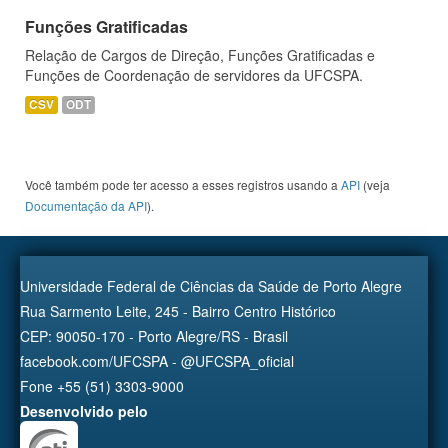
Funções Gratificadas
Relação de Cargos de Direção, Funções Gratificadas e
Funções de Coordenação de servidores da UFCSPA.
CSV
ODT
Você também pode ter acesso a esses registros usando a
API
(veja
Documentação da API
).
Universidade Federal de Ciências da Saúde de Porto Alegre
Rua Sarmento Leite, 245 - Bairro Centro Histórico
CEP: 90050-170 - Porto Alegre/RS - Brasil
facebook.com/UFCSPA - @UFCSPA_oficial
Fone +55 (51) 3303-9000
Desenvolvido pelo