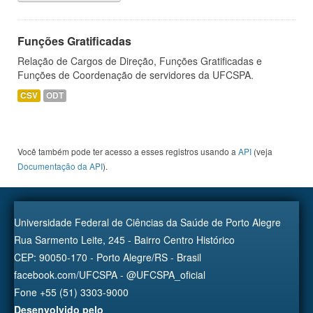
Funções Gratificadas
Relação de Cargos de Direção, Funções Gratificadas e
Funções de Coordenação de servidores da UFCSPA.
CSV
ODT
Você também pode ter acesso a esses registros usando a
API
(veja
Documentação da API
).
Universidade Federal de Ciências da Saúde de Porto Alegre
Rua Sarmento Leite, 245 - Bairro Centro Histórico
CEP: 90050-170 - Porto Alegre/RS - Brasil
facebook.com/UFCSPA - @UFCSPA_oficial
Fone +55 (51) 3303-9000
Desenvolvido pelo