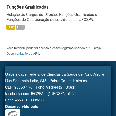
Funções Gratificadas
Relação de Cargos de Direção, Funções Gratificadas e
Funções de Coordenação de servidores da UFCSPA.
CSV
ODT
Você também pode ter acesso a esses registros usando a
API
(veja
Documentação da API
).
Universidade Federal de Ciências da Saúde de Porto Alegre
Rua Sarmento Leite, 245 - Bairro Centro Histórico
CEP: 90050-170 - Porto Alegre/RS - Brasil
facebook.com/UFCSPA - @UFCSPA_oficial
Fone +55 (51) 3303-9000
Desenvolvido pelo