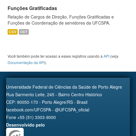
Funções Gratificadas
Relação de Cargos de Direção, Funções Gratificadas e
Funções de Coordenação de servidores da UFCSPA.
CSV
ODT
Você também pode ter acesso a esses registros usando a
API
(veja
Documentação da API
).
Universidade Federal de Ciências da Saúde de Porto Alegre
Rua Sarmento Leite, 245 - Bairro Centro Histórico
CEP: 90050-170 - Porto Alegre/RS - Brasil
facebook.com/UFCSPA - @UFCSPA_oficial
Fone +55 (51) 3303-9000
Desenvolvido pelo