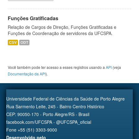
Funções Gratificadas
Relação de Cargos de Direção, Funções Gratificadas e
Funções de Coordenação de servidores da UFCSPA.
CSV
ODT
Você também pode ter acesso a esses registros usando a
API
(veja
Documentação da API
).
Universidade Federal de Ciências da Saúde de Porto Alegre
Rua Sarmento Leite, 245 - Bairro Centro Histórico
CEP: 90050-170 - Porto Alegre/RS - Brasil
facebook.com/UFCSPA - @UFCSPA_oficial
Fone +55 (51) 3303-9000
Desenvolvido pelo