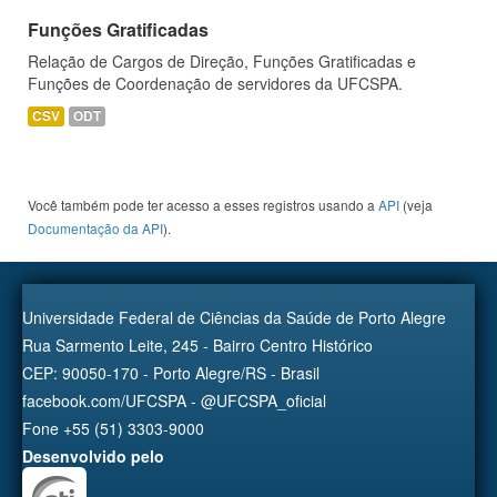
Funções Gratificadas
Relação de Cargos de Direção, Funções Gratificadas e
Funções de Coordenação de servidores da UFCSPA.
CSV
ODT
Você também pode ter acesso a esses registros usando a
API
(veja
Documentação da API
).
Universidade Federal de Ciências da Saúde de Porto Alegre
Rua Sarmento Leite, 245 - Bairro Centro Histórico
CEP: 90050-170 - Porto Alegre/RS - Brasil
facebook.com/UFCSPA - @UFCSPA_oficial
Fone +55 (51) 3303-9000
Desenvolvido pelo