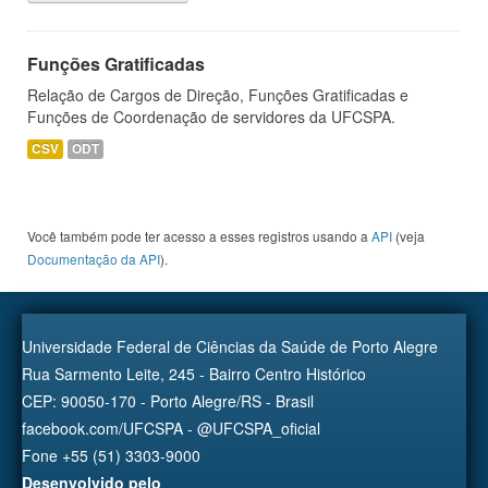
Funções Gratificadas
Relação de Cargos de Direção, Funções Gratificadas e
Funções de Coordenação de servidores da UFCSPA.
CSV
ODT
Você também pode ter acesso a esses registros usando a
API
(veja
Documentação da API
).
Universidade Federal de Ciências da Saúde de Porto Alegre
Rua Sarmento Leite, 245 - Bairro Centro Histórico
CEP: 90050-170 - Porto Alegre/RS - Brasil
facebook.com/UFCSPA - @UFCSPA_oficial
Fone +55 (51) 3303-9000
Desenvolvido pelo