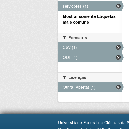
servidores (1)
Mostrar somente Etiquetas
mais comuns
Formatos
CSV (1)
ODT (1)
Licenças
Outra (Aberta) (1)
Universidade Federal de Ciências da 