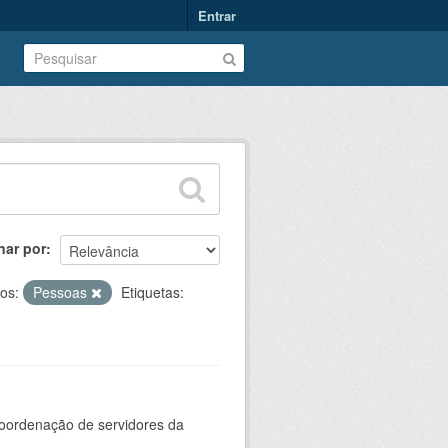
Entrar
nar por
os:
Pessoas
Etiquetas:
oordenação de servidores da