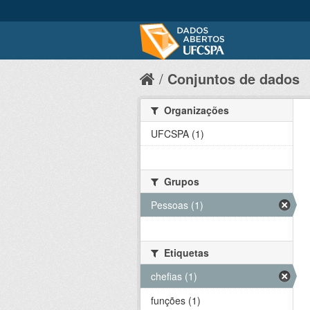
Conjuntos de dados
Organizações
UFCSPA (1)
Grupos
Pessoas (1)
Etiquetas
chefias (1)
funções (1)