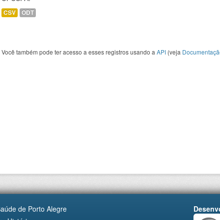
CSV
ODT
Você também pode ter acesso a esses registros usando a
API
(veja
Documentaçã
Saúde de Porto Alegre
Desenvo