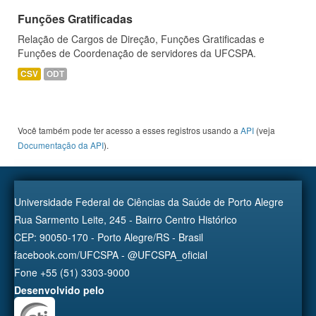
Funções Gratificadas
Relação de Cargos de Direção, Funções Gratificadas e
Funções de Coordenação de servidores da UFCSPA.
CSV
ODT
Você também pode ter acesso a esses registros usando a
API
(veja
Documentação da API
).
Universidade Federal de Ciências da Saúde de Porto Alegre
Rua Sarmento Leite, 245 - Bairro Centro Histórico
CEP: 90050-170 - Porto Alegre/RS - Brasil
facebook.com/UFCSPA - @UFCSPA_oficial
Fone +55 (51) 3303-9000
Desenvolvido pelo