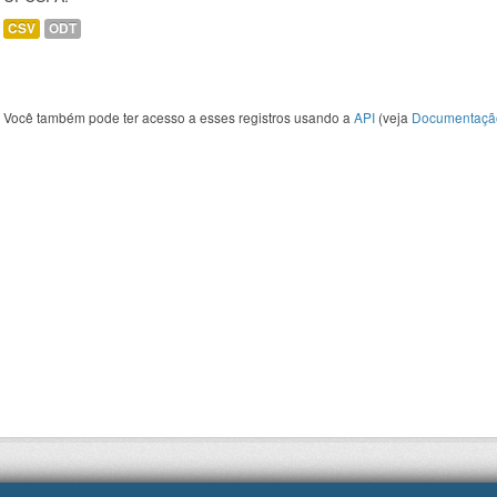
CSV
ODT
Você também pode ter acesso a esses registros usando a
API
(veja
Documentaçã