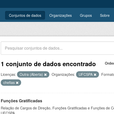
Conjuntos de dados
Organizações
Grupos
Sobre
1 conjunto de dados encontrado
Orde
Licenças:
Outra (Aberta)
Organizações:
UFCSPA
Format
chefias
Funções Gratificadas
Relação de Cargos de Direção, Funções Gratificadas e Funções de C
UFCSPA.