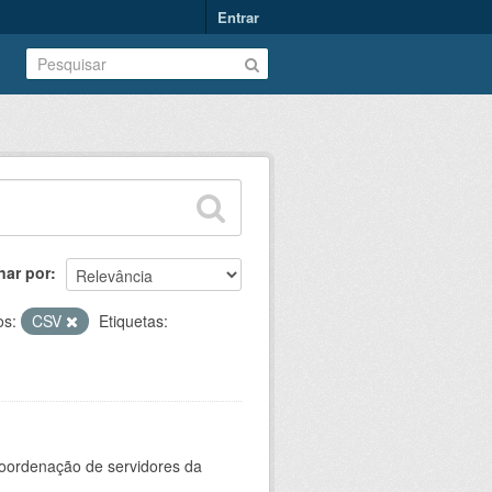
Entrar
nar por
os:
CSV
Etiquetas:
oordenação de servidores da