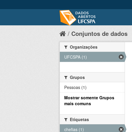
Conjuntos de dados
Organizações
UFCSPA (1)
Grupos
Pessoas (1)
Mostrar somente Grupos
mais comuns
Etiquetas
chefias (1)