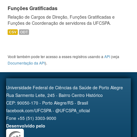
Funções Gratificadas
Relação de Cargos de Direção, Funções Gratificadas e
Funções de Coordenação de servidores da UFCSPA.
CSV
ODT
Você também pode ter acesso a esses registros usando a
API
(veja
Documentação da API
).
Universidade Federal de Ciências da Saúde de Porto Alegre
Rua Sarmento Leite, 245 - Bairro Centro Histórico
CEP: 90050-170 - Porto Alegre/RS - Brasil
facebook.com/UFCSPA - @UFCSPA_oficial
Fone +55 (51) 3303-9000
Desenvolvido pelo