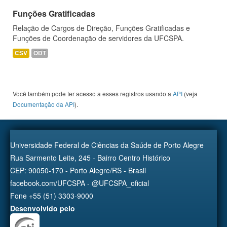
Funções Gratificadas
Relação de Cargos de Direção, Funções Gratificadas e
Funções de Coordenação de servidores da UFCSPA.
CSV
ODT
Você também pode ter acesso a esses registros usando a
API
(veja
Documentação da API
).
Universidade Federal de Ciências da Saúde de Porto Alegre
Rua Sarmento Leite, 245 - Bairro Centro Histórico
CEP: 90050-170 - Porto Alegre/RS - Brasil
facebook.com/UFCSPA - @UFCSPA_oficial
Fone +55 (51) 3303-9000
Desenvolvido pelo