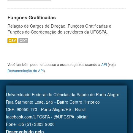
Funções Gratificadas
Relação de Cargos de Direção, Funções Gratificadas e
Funções de Coordenação de servidores da UFCSPA.
CSV
ODT
Você também pode ter acesso a esses registros usando a
API
(veja
Documentação da API
).
Universidade Federal de Ciências da Saúde de Porto Alegre
Rua Sarmento Leite, 245 - Bairro Centro Histórico
CEP: 90050-170 - Porto Alegre/RS - Brasil
facebook.com/UFCSPA - @UFCSPA_oficial
Fone +55 (51) 3303-9000
Desenvolvido pelo