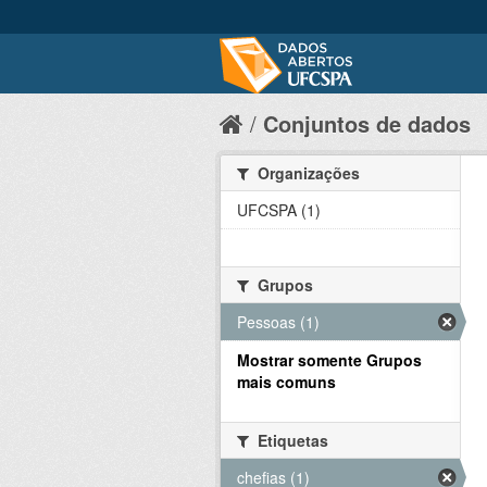
Conjuntos de dados
Organizações
UFCSPA (1)
Grupos
Pessoas (1)
Mostrar somente Grupos
mais comuns
Etiquetas
chefias (1)