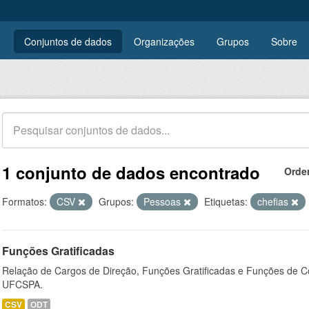
Conjuntos de dados
Organizações
Grupos
Sobre
1 conjunto de dados encontrado
Orde
Formatos:
CSV
Grupos:
Pessoas
Etiquetas:
chefias
Funções Gratificadas
Relação de Cargos de Direção, Funções Gratificadas e Funções de C
UFCSPA.
CSV
ODT