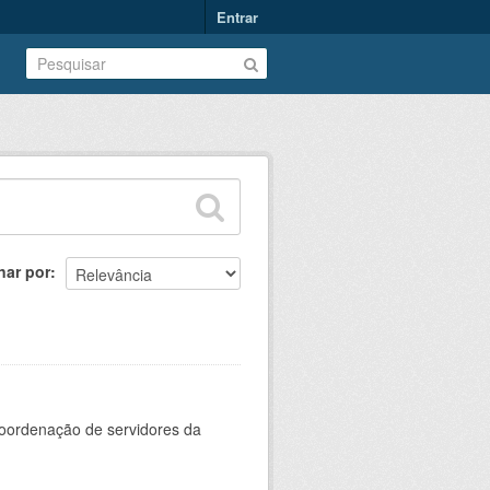
Entrar
nar por
oordenação de servidores da