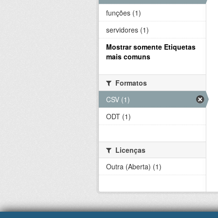
funções (1)
servidores (1)
Mostrar somente Etiquetas
mais comuns
Formatos
CSV (1)
ODT (1)
Licenças
Outra (Aberta) (1)