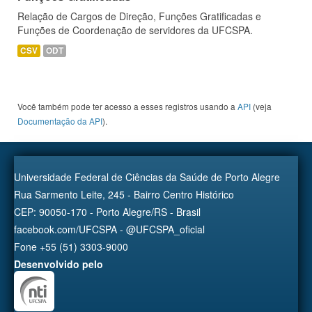
Relação de Cargos de Direção, Funções Gratificadas e
Funções de Coordenação de servidores da UFCSPA.
CSV
ODT
Você também pode ter acesso a esses registros usando a
API
(veja
Documentação da API
).
Universidade Federal de Ciências da Saúde de Porto Alegre
Rua Sarmento Leite, 245 - Bairro Centro Histórico
CEP: 90050-170 - Porto Alegre/RS - Brasil
facebook.com/UFCSPA - @UFCSPA_oficial
Fone +55 (51) 3303-9000
Desenvolvido pelo