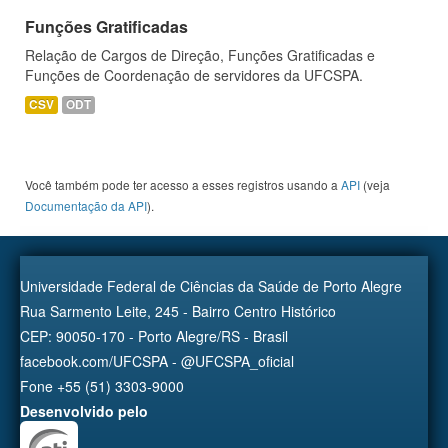
Funções Gratificadas
Relação de Cargos de Direção, Funções Gratificadas e
Funções de Coordenação de servidores da UFCSPA.
CSV
ODT
Você também pode ter acesso a esses registros usando a
API
(veja
Documentação da API
).
Universidade Federal de Ciências da Saúde de Porto Alegre
Rua Sarmento Leite, 245 - Bairro Centro Histórico
CEP: 90050-170 - Porto Alegre/RS - Brasil
facebook.com/UFCSPA - @UFCSPA_oficial
Fone +55 (51) 3303-9000
Desenvolvido pelo