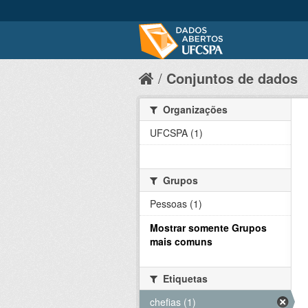
Conjuntos de dados
Organizações
UFCSPA (1)
Grupos
Pessoas (1)
Mostrar somente Grupos
mais comuns
Etiquetas
chefias (1)