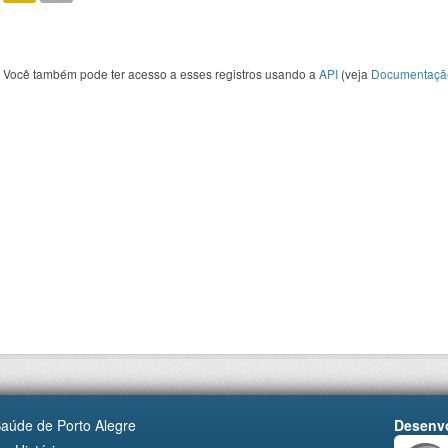
Você também pode ter acesso a esses registros usando a
API
(veja
Documentaçã
Saúde de Porto Alegre
Desenvo