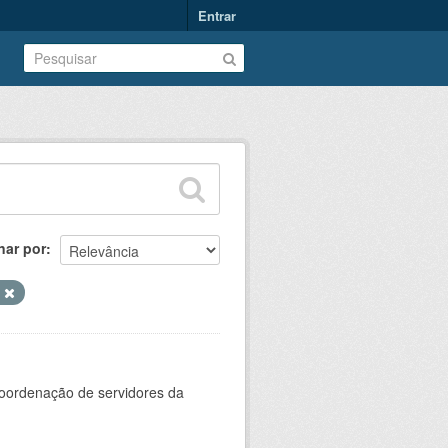
Entrar
nar por
s
oordenação de servidores da