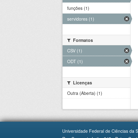
funções (1)
servidores (1)
Formatos
CSV (1)
ODT (1)
Licenças
Outra (Aberta) (1)
Universidade Federal de Ciências da 