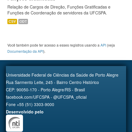
Relação de Cargos de Direção, Funções Gratificadas e
Funções de Coordenação de servidores da UFCSPA.
CSV
ODT
Você também pode ter acesso a esses registros usando a
API
(veja
Documentação da API
).
Universidade Federal de Ciências da Saúde de Porto Alegre
Rua Sarmento Leite, 245 - Bairro Centro Histórico
CEP: 90050-170 - Porto Alegre/RS - Brasil
facebook.com/UFCSPA - @UFCSPA_oficial
Fone +55 (51) 3303-9000
Desenvolvido pelo