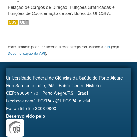
Relação de Cargos de Direção, Funções Gratificadas e
Funções de Coordenação de servidores da UFCSPA.
CSV
ODT
Você também pode ter acesso a esses registros usando a
API
(veja
Documentação da API
).
Universidade Federal de Ciências da Saúde de Porto Alegre
Rua Sarmento Leite, 245 - Bairro Centro Histórico
CEP: 90050-170 - Porto Alegre/RS - Brasil
facebook.com/UFCSPA - @UFCSPA_oficial
Fone +55 (51) 3303-9000
Desenvolvido pelo