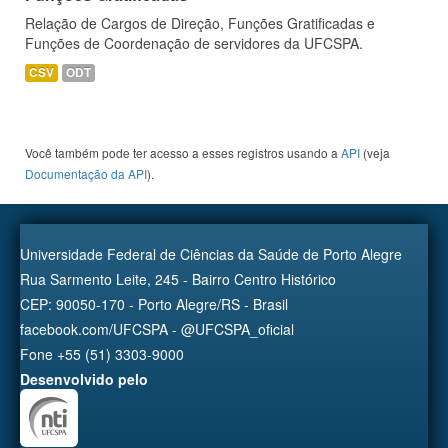
Relação de Cargos de Direção, Funções Gratificadas e
Funções de Coordenação de servidores da UFCSPA.
CSV
ODT
Você também pode ter acesso a esses registros usando a
API
(veja
Documentação da API
).
Universidade Federal de Ciências da Saúde de Porto Alegre
Rua Sarmento Leite, 245 - Bairro Centro Histórico
CEP: 90050-170 - Porto Alegre/RS - Brasil
facebook.com/UFCSPA - @UFCSPA_oficial
Fone +55 (51) 3303-9000
Desenvolvido pelo