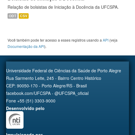
Relação de bolsistas de Iniciação à Docência da UFCSPA.
ODT
CSV
Você também pode ter acesso a esses registros usando a
API
(veja
Documentação da API
).
Universidade Federal de Ciências da Saúde de Porto Alegre
Rua Sarmento Leite, 245 - Bairro Centro Histórico
CEP: 90050-170 - Porto Alegre/RS - Brasil
facebook.com/UFCSPA - @UFCSPA_oficial
Fone +55 (51) 3303-9000
Desenvolvido pelo
Impulsionado por