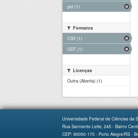
pid (1)
Formatos
CSV (1)
ODT (1)
Licenças
Outra (Aberta) (1)
Universidade Federal de Ciências da 
Rua Sarmento Leite, 245 - Bairro Centr
CEP: 90050-170 - Porto Alegre/RS - Br