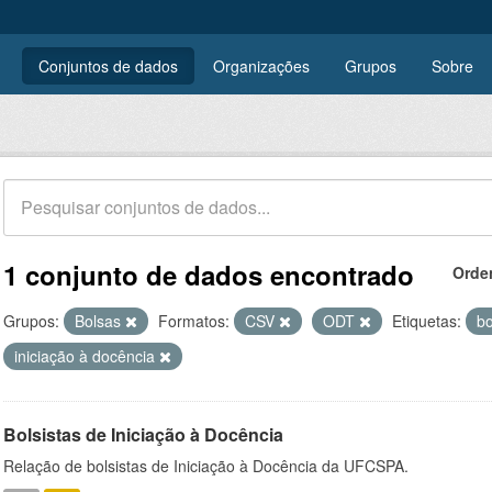
Conjuntos de dados
Organizações
Grupos
Sobre
1 conjunto de dados encontrado
Orde
Grupos:
Bolsas
Formatos:
CSV
ODT
Etiquetas:
bo
iniciação à docência
Bolsistas de Iniciação à Docência
Relação de bolsistas de Iniciação à Docência da UFCSPA.