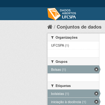
Conjuntos de dados
Organizações
UFCSPA (1)
Grupos
Bolsas (1)
Etiquetas
bolsistas (1)
iniciação à docência (1)