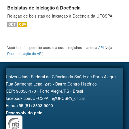
Bolsistas de Iniciação à Docência
Relação de bolsistas de Iniciação à Docência da UFCSPA.
ODT
CSV
Você também pode ter acesso a esses registros usando a
API
(veja
Documentação da API
).
Universidade Federal de Ciências da Saúde de Porto Alegre
Rua Sarmento Leite, 245 - Bairro Centro Histórico
CEP: 90050-170 - Porto Alegre/RS - Brasil
facebook.com/UFCSPA - @UFCSPA_oficial
Fone +55 (51) 3303-9000
Desenvolvido pelo