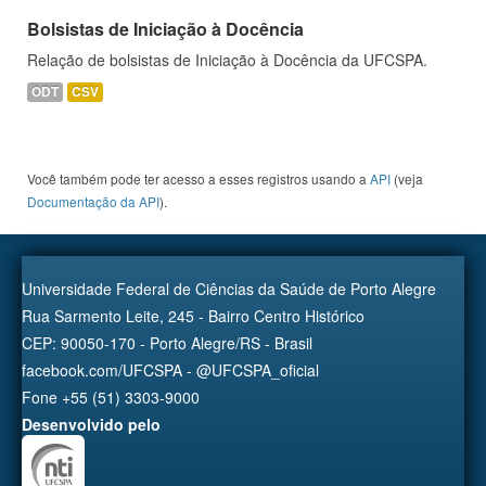
Bolsistas de Iniciação à Docência
Relação de bolsistas de Iniciação à Docência da UFCSPA.
ODT
CSV
Você também pode ter acesso a esses registros usando a
API
(veja
Documentação da API
).
Universidade Federal de Ciências da Saúde de Porto Alegre
Rua Sarmento Leite, 245 - Bairro Centro Histórico
CEP: 90050-170 - Porto Alegre/RS - Brasil
facebook.com/UFCSPA - @UFCSPA_oficial
Fone +55 (51) 3303-9000
Desenvolvido pelo