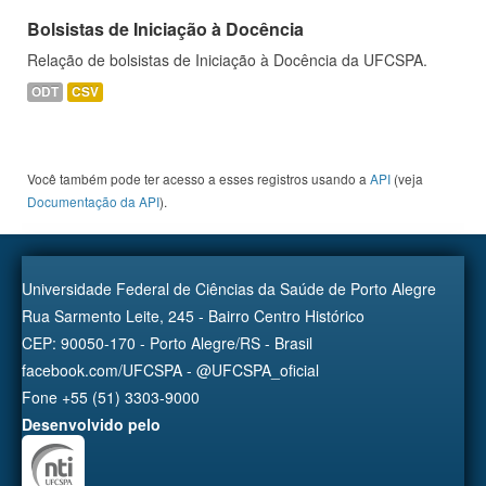
Bolsistas de Iniciação à Docência
Relação de bolsistas de Iniciação à Docência da UFCSPA.
ODT
CSV
Você também pode ter acesso a esses registros usando a
API
(veja
Documentação da API
).
Universidade Federal de Ciências da Saúde de Porto Alegre
Rua Sarmento Leite, 245 - Bairro Centro Histórico
CEP: 90050-170 - Porto Alegre/RS - Brasil
facebook.com/UFCSPA - @UFCSPA_oficial
Fone +55 (51) 3303-9000
Desenvolvido pelo