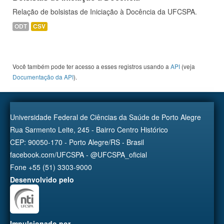
Relação de bolsistas de Iniciação à Docência da UFCSPA.
ODT
CSV
Você também pode ter acesso a esses registros usando a
API
(veja
Documentação da API
).
Universidade Federal de Ciências da Saúde de Porto Alegre
Rua Sarmento Leite, 245 - Bairro Centro Histórico
CEP: 90050-170 - Porto Alegre/RS - Brasil
facebook.com/UFCSPA - @UFCSPA_oficial
Fone +55 (51) 3303-9000
Desenvolvido pelo
Impulsionado por