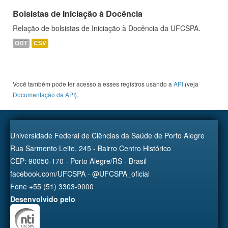
Bolsistas de Iniciação à Docência
Relação de bolsistas de Iniciação à Docência da UFCSPA.
ODT
CSV
Você também pode ter acesso a esses registros usando a
API
(veja
Documentação da API
).
Universidade Federal de Ciências da Saúde de Porto Alegre
Rua Sarmento Leite, 245 - Bairro Centro Histórico
CEP: 90050-170 - Porto Alegre/RS - Brasil
facebook.com/UFCSPA - @UFCSPA_oficial
Fone +55 (51) 3303-9000
Desenvolvido pelo