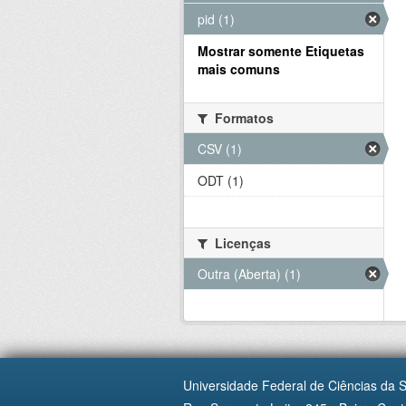
pid (1)
Mostrar somente Etiquetas
mais comuns
Formatos
CSV (1)
ODT (1)
Licenças
Outra (Aberta) (1)
Universidade Federal de Ciências da 