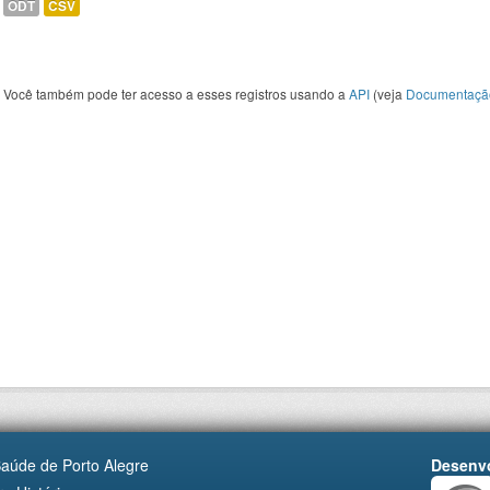
ODT
CSV
Você também pode ter acesso a esses registros usando a
API
(veja
Documentaçã
Saúde de Porto Alegre
Desenvo