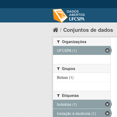
Conjuntos de dados
Organizações
UFCSPA (1)
Grupos
Bolsas (1)
Etiquetas
bolsistas (1)
iniciação à docência (1)