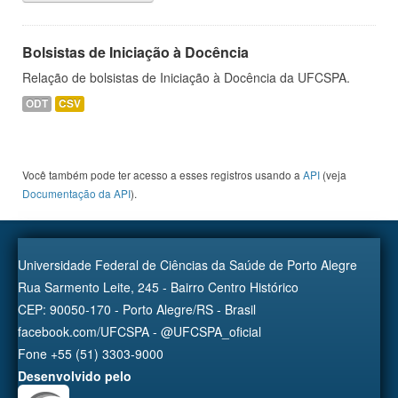
Bolsistas de Iniciação à Docência
Relação de bolsistas de Iniciação à Docência da UFCSPA.
ODT
CSV
Você também pode ter acesso a esses registros usando a
API
(veja
Documentação da API
).
Universidade Federal de Ciências da Saúde de Porto Alegre
Rua Sarmento Leite, 245 - Bairro Centro Histórico
CEP: 90050-170 - Porto Alegre/RS - Brasil
facebook.com/UFCSPA - @UFCSPA_oficial
Fone +55 (51) 3303-9000
Desenvolvido pelo