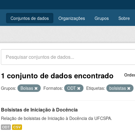
Conjuntos de dados
Organizações
Grupos
Sobre
1 conjunto de dados encontrado
Orde
Grupos:
Bolsas
Formatos:
ODT
Etiquetas:
bolsistas
Bolsistas de Iniciação à Docência
Relação de bolsistas de Iniciação à Docência da UFCSPA.
ODT
CSV