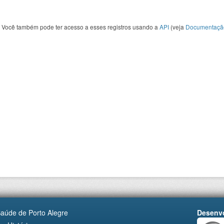
Você também pode ter acesso a esses registros usando a
API
(veja
Documentaçã
Saúde de Porto Alegre
Desenvo