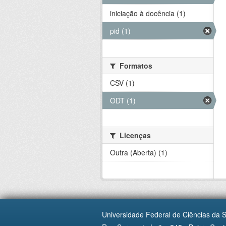
iniciação à docência (1)
pid (1)
Formatos
CSV (1)
ODT (1)
Licenças
Outra (Aberta) (1)
Universidade Federal de Ciências da 