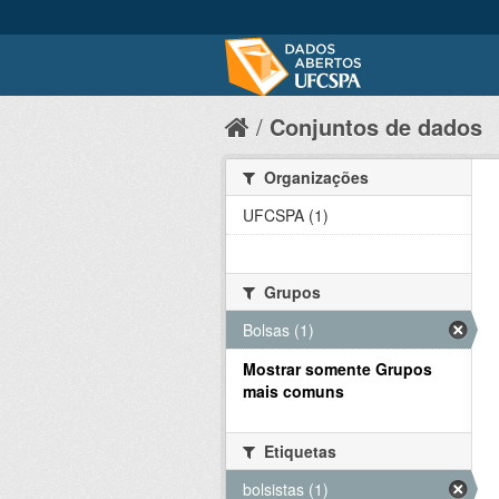
Conjuntos de dados
Organizações
UFCSPA (1)
Grupos
Bolsas (1)
Mostrar somente Grupos
mais comuns
Etiquetas
bolsistas (1)