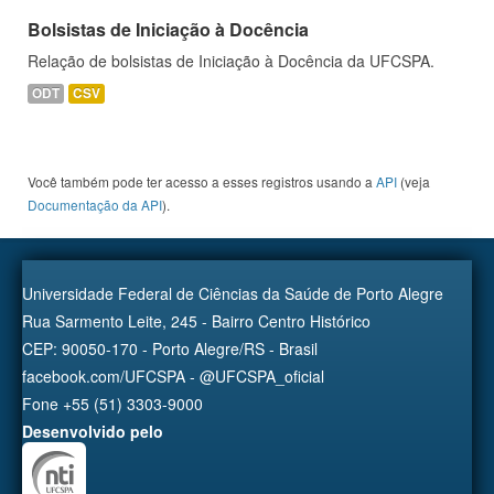
Bolsistas de Iniciação à Docência
Relação de bolsistas de Iniciação à Docência da UFCSPA.
ODT
CSV
Você também pode ter acesso a esses registros usando a
API
(veja
Documentação da API
).
Universidade Federal de Ciências da Saúde de Porto Alegre
Rua Sarmento Leite, 245 - Bairro Centro Histórico
CEP: 90050-170 - Porto Alegre/RS - Brasil
facebook.com/UFCSPA - @UFCSPA_oficial
Fone +55 (51) 3303-9000
Desenvolvido pelo