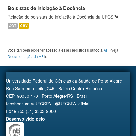
Bolsistas de Iniciação à Docência
Relação de bolsistas de Iniciação à Docência da UFCSPA.
ODT
CSV
Você também pode ter acesso a esses registros usando a
API
(veja
Documentação da API
).
Universidade Federal de Ciências da Saúde de Porto Alegre
Rua Sarmento Leite, 245 - Bairro Centro Histórico
CEP: 90050-170 - Porto Alegre/RS - Brasil
facebook.com/UFCSPA - @UFCSPA_oficial
Fone +55 (51) 3303-9000
Desenvolvido pelo