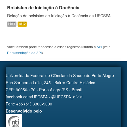
Bolsistas de Iniciação à Docência
Relação de bolsistas de Iniciação à Docência da UFCSPA.
ODT
CSV
Você também pode ter acesso a esses registros usando a
API
(veja
Documentação da API
).
Universidade Federal de Ciências da Saúde de Porto Alegre
Rua Sarmento Leite, 245 - Bairro Centro Histórico
CEP: 90050-170 - Porto Alegre/RS - Brasil
facebook.com/UFCSPA - @UFCSPA_oficial
Fone +55 (51) 3303-9000
Desenvolvido pelo