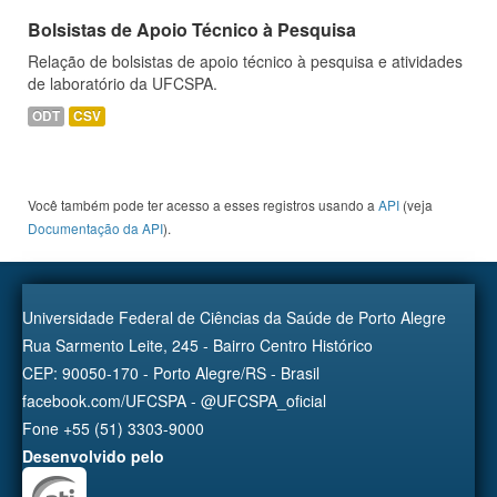
Bolsistas de Apoio Técnico à Pesquisa
Relação de bolsistas de apoio técnico à pesquisa e atividades
de laboratório da UFCSPA.
ODT
CSV
Você também pode ter acesso a esses registros usando a
API
(veja
Documentação da API
).
Universidade Federal de Ciências da Saúde de Porto Alegre
Rua Sarmento Leite, 245 - Bairro Centro Histórico
CEP: 90050-170 - Porto Alegre/RS - Brasil
facebook.com/UFCSPA - @UFCSPA_oficial
Fone +55 (51) 3303-9000
Desenvolvido pelo