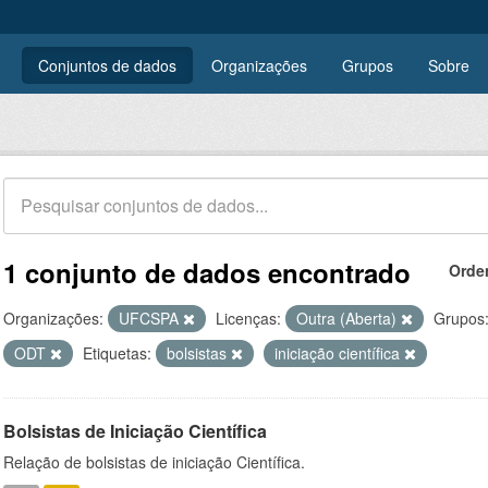
Conjuntos de dados
Organizações
Grupos
Sobre
1 conjunto de dados encontrado
Orde
Organizações:
UFCSPA
Licenças:
Outra (Aberta)
Grupos
ODT
Etiquetas:
bolsistas
iniciação científica
Bolsistas de Iniciação Científica
Relação de bolsistas de iniciação Científica.