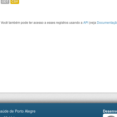
ODT
CSV
Você também pode ter acesso a esses registros usando a
API
(veja
Documentaçã
Saúde de Porto Alegre
Desenvo