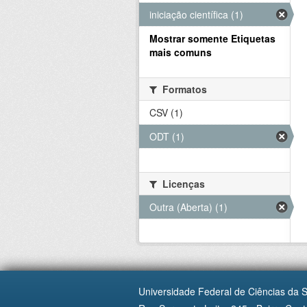
iniciação científica (1)
Mostrar somente Etiquetas
mais comuns
Formatos
CSV (1)
ODT (1)
Licenças
Outra (Aberta) (1)
Universidade Federal de Ciências da 