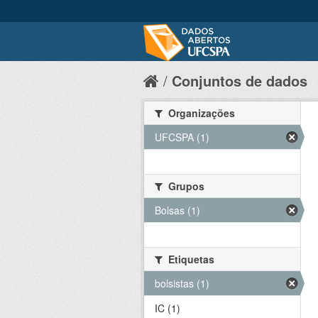
Conjuntos de dados
Organizações
UFCSPA (1)
Grupos
Bolsas (1)
Etiquetas
bolsistas (1)
IC (1)