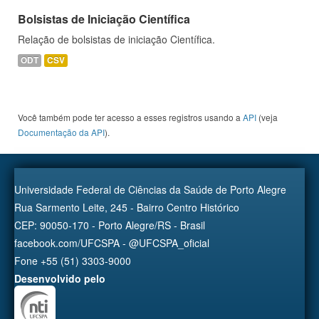
Bolsistas de Iniciação Científica
Relação de bolsistas de iniciação Científica.
ODT
CSV
Você também pode ter acesso a esses registros usando a
API
(veja
Documentação da API
).
Universidade Federal de Ciências da Saúde de Porto Alegre
Rua Sarmento Leite, 245 - Bairro Centro Histórico
CEP: 90050-170 - Porto Alegre/RS - Brasil
facebook.com/UFCSPA - @UFCSPA_oficial
Fone +55 (51) 3303-9000
Desenvolvido pelo