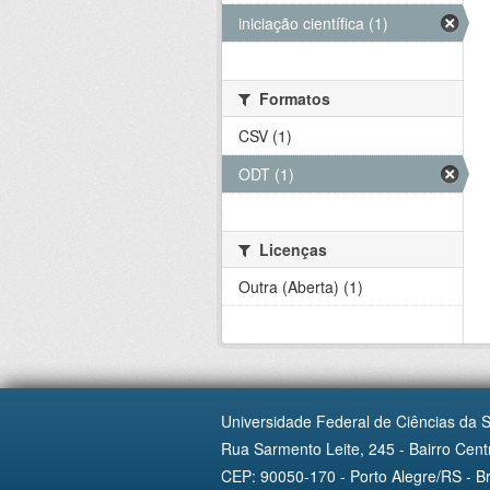
iniciação científica (1)
Formatos
CSV (1)
ODT (1)
Licenças
Outra (Aberta) (1)
Universidade Federal de Ciências da 
Rua Sarmento Leite, 245 - Bairro Centr
CEP: 90050-170 - Porto Alegre/RS - Br