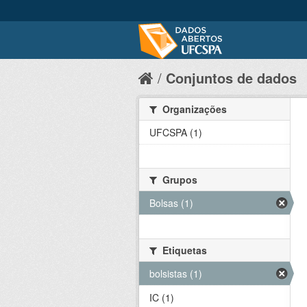
Conjuntos de dados
Organizações
UFCSPA (1)
Grupos
Bolsas (1)
Etiquetas
bolsistas (1)
IC (1)