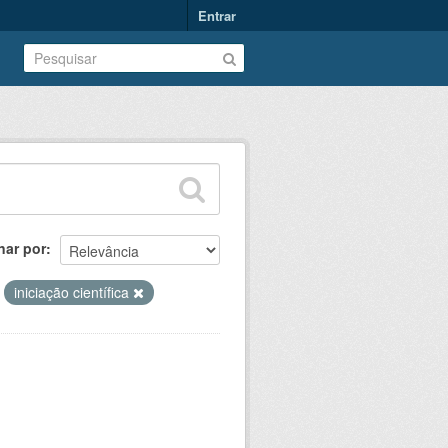
Entrar
nar por
iniciação científica