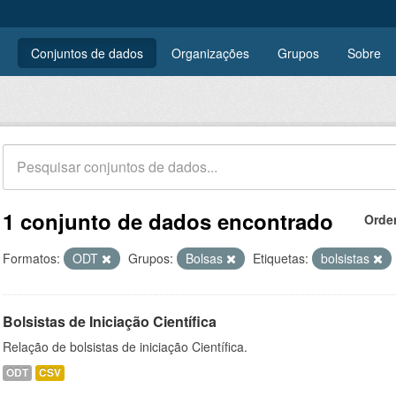
Conjuntos de dados
Organizações
Grupos
Sobre
1 conjunto de dados encontrado
Orde
Formatos:
ODT
Grupos:
Bolsas
Etiquetas:
bolsistas
Bolsistas de Iniciação Científica
Relação de bolsistas de iniciação Científica.
ODT
CSV