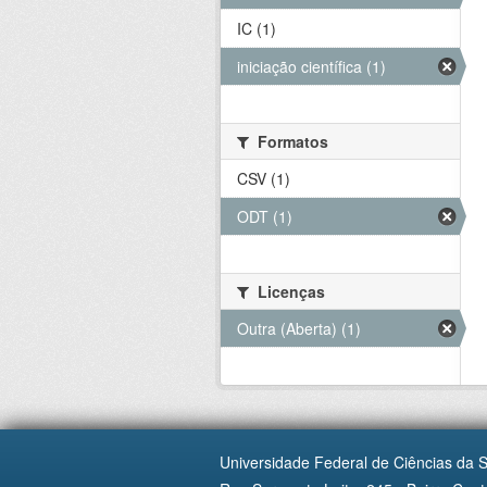
IC (1)
iniciação científica (1)
Formatos
CSV (1)
ODT (1)
Licenças
Outra (Aberta) (1)
Universidade Federal de Ciências da 