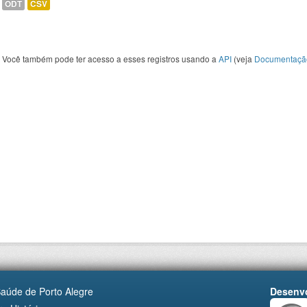
ODT
CSV
Você também pode ter acesso a esses registros usando a
API
(veja
Documentaçã
Saúde de Porto Alegre
Desenvo