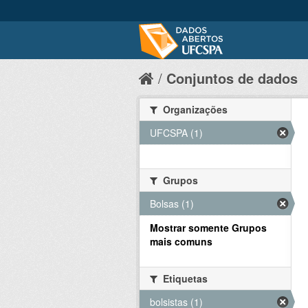
Conjuntos de dados
Organizações
UFCSPA (1)
Grupos
Bolsas (1)
Mostrar somente Grupos
mais comuns
Etiquetas
bolsistas (1)