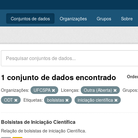
Conjuntos de dados
Organizações
Grupos
Sobre
1 conjunto de dados encontrado
Orde
Organizações:
UFCSPA
Licenças:
Outra (Aberta)
Grupos
ODT
Etiquetas:
bolsistas
iniciação científica
Bolsistas de Iniciação Científica
Relação de bolsistas de iniciação Científica.