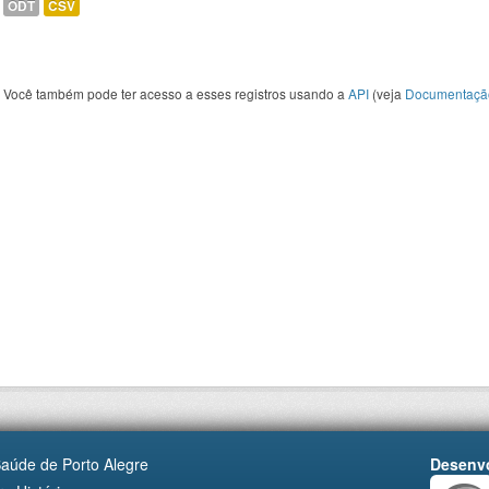
ODT
CSV
Você também pode ter acesso a esses registros usando a
API
(veja
Documentaçã
Saúde de Porto Alegre
Desenvo