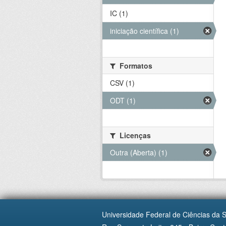
IC (1)
iniciação científica (1)
Formatos
CSV (1)
ODT (1)
Licenças
Outra (Aberta) (1)
Universidade Federal de Ciências da 