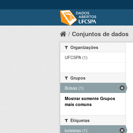
Conjuntos de dados
Organizações
UFCSPA (1)
Grupos
Bolsas (1)
Mostrar somente Grupos
mais comuns
Etiquetas
bolsistas (1)