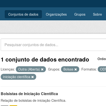
Conjuntos de dados
Organizações
Grupos
Sobre
1 conjunto de dados encontrado
Orde
Licenças:
Outra (Aberta)
Grupos:
Bolsas
Formatos:
OD
iniciação científica
Bolsistas de Iniciação Científica
Relação de bolsistas de iniciação Científica.