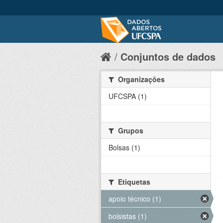
Conjuntos de dados
Organizações
UFCSPA (1)
Grupos
Bolsas (1)
Etiquetas
apoio técnico (1)
bolsistas (1)