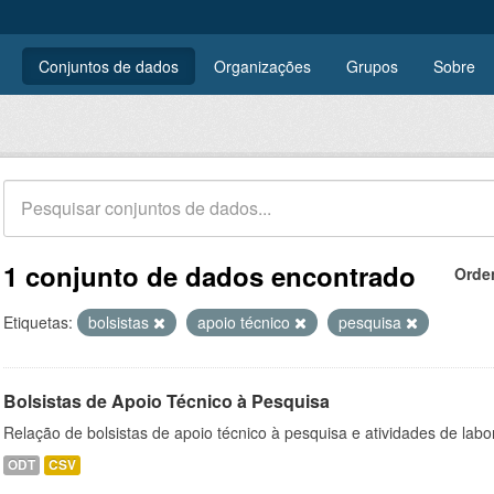
Conjuntos de dados
Organizações
Grupos
Sobre
1 conjunto de dados encontrado
Orde
Etiquetas:
bolsistas
apoio técnico
pesquisa
Bolsistas de Apoio Técnico à Pesquisa
Relação de bolsistas de apoio técnico à pesquisa e atividades de lab
ODT
CSV