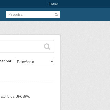
Entrar
nar por
oratório da UFCSPA.