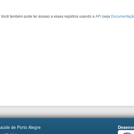
Você também pode ter acesso a esses registros usando a
API
(veja
Documentaçã
Saúde de Porto Alegre
Desenvo